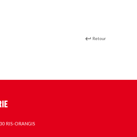
Retour
RIE
1130 RIS-ORANGIS