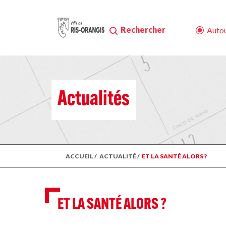
Rechercher
Autou
Actualités
ACCUEIL
/
ACTUALITÉ
/
ET LA SANTÉ ALORS ?
ET LA SANTÉ ALORS ?