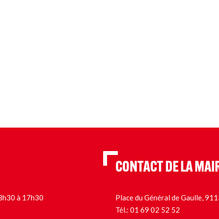
CONTACT DE LA MAI
 13h30 à 17h30
Place du Général de Gaulle, 9
Tél.:
01 69 02 52 52