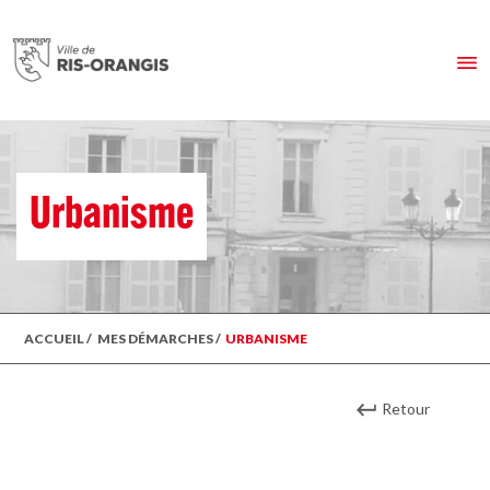
Urbanisme
ACCUEIL
/
MES DÉMARCHES
/
URBANISME
Retour