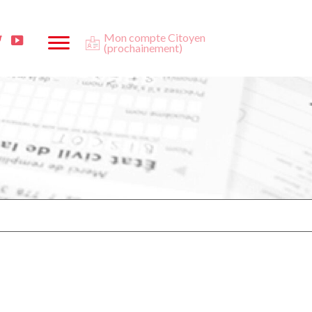
Mon compte Citoyen
ta
ook
Twitter
Youtube
(prochainement)