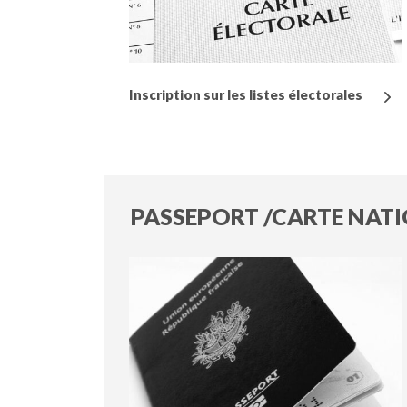
Inscription sur les listes électorales
PASSEPORT /CARTE NATI