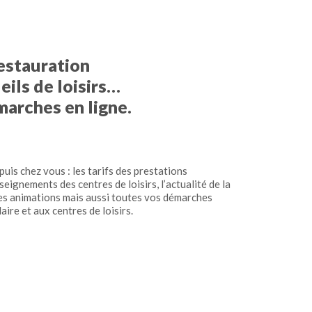
restauration
eils de loisirs…
arches en ligne.
is chez vous : les tarifs des prestations
nseignements des centres de loisirs, l’actualité de la
des animations mais aussi toutes vos démarches
laire et aux centres de loisirs.