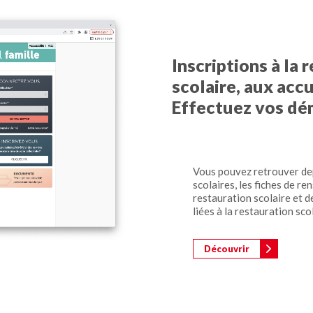
Inscriptions à la 
scolaire, aux accu
Effectuez vos dém
Vous pouvez retrouver depu
scolaires, les fiches de re
restauration scolaire et 
liées à la restauration sco
Découvrir