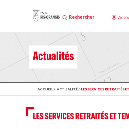
Rechercher
Autou
Actualités
ACCUEIL
/
ACTUALITÉ
/
LES SERVICES RETRAITÉS E
LES SERVICES RETRAITÉS ET TE