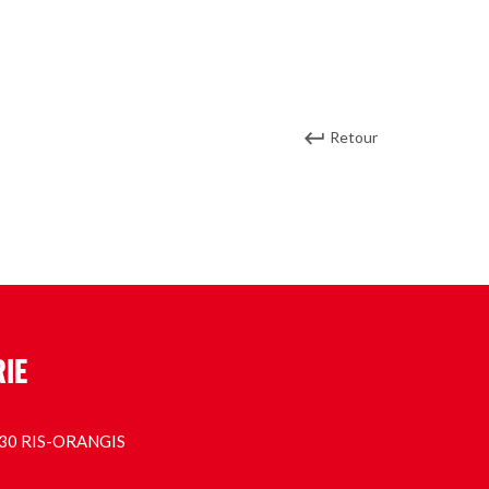
Retour
RIE
1130 RIS-ORANGIS