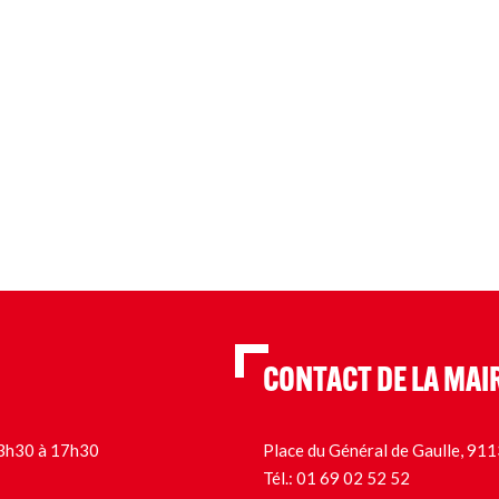
CONTACT DE LA MAI
 13h30 à 17h30
Place du Général de Gaulle, 9
Tél.:
01 69 02 52 52