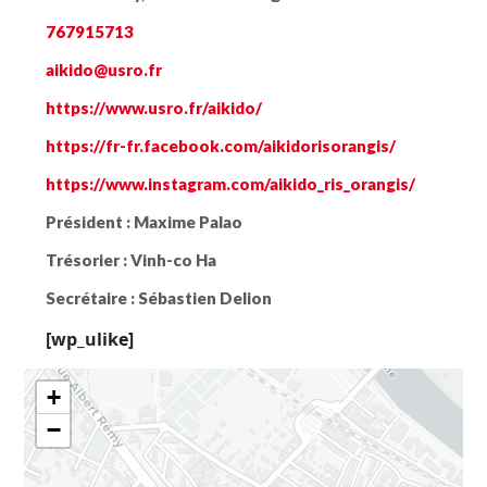
767915713
aikido@usro.fr
https://www.usro.fr/aikido/
https://fr-fr.facebook.com/aikidorisorangis/
https://www.instagram.com/aikido_ris_orangis/
Président :
Maxime Palao
Trésorier :
Vinh-co Ha
Secrétaire :
Sébastien Delion
[wp_ulike]
+
−