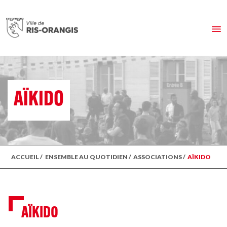
AÏKIDO
ACCUEIL
/
ENSEMBLE AU QUOTIDIEN
/
ASSOCIATIONS
/
AÏKIDO
AÏKIDO