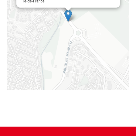
Île-de-France