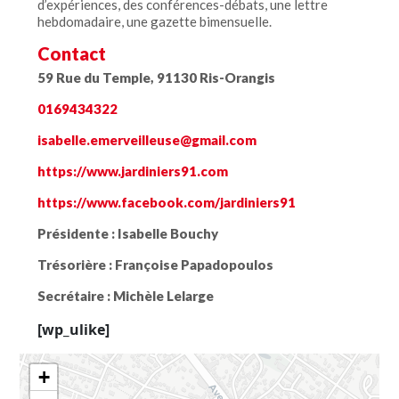
d’expériences, des conférences-débats, une lettre
hebdomadaire, une gazette bimensuelle.
Contact
59 Rue du Temple, 91130 Ris-Orangis
0169434322
isabelle.emerveilleuse@gmail.com
https://www.jardiniers91.com
https://www.facebook.com/jardiniers91
Présidente :
Isabelle Bouchy
Trésorière :
Françoise Papadopoulos
Secrétaire :
Michèle Lelarge
[wp_ulike]
+