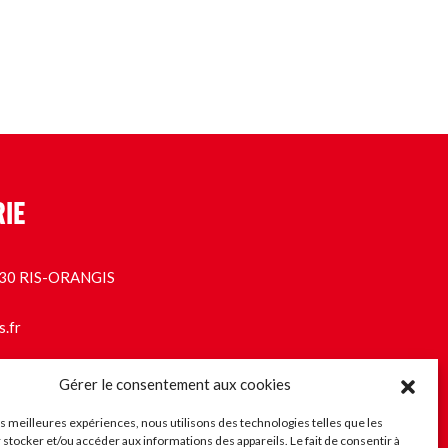
RIE
1130 RIS-ORANGIS
s.fr
Gérer le consentement aux cookies
les meilleures expériences, nous utilisons des technologies telles que les
 stocker et/ou accéder aux informations des appareils. Le fait de consentir à