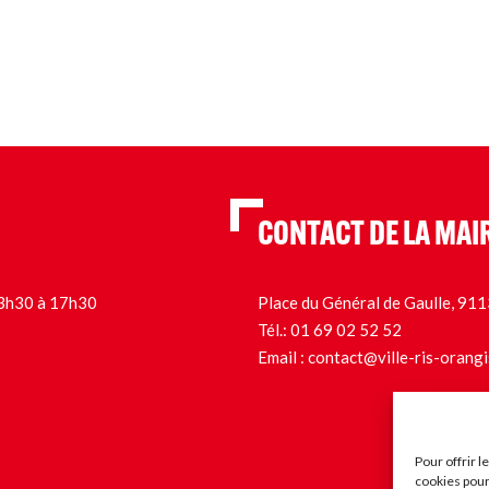
CONTACT DE LA MAI
 13h30 à 17h30
Place du Général de Gaulle, 9
Tél.:
01 69 02 52 52
Email :
contact@ville-ris-orangi
Pour offrir 
cookies pour