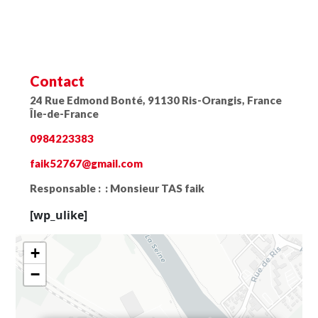
Contact
24 Rue Edmond Bonté, 91130 Ris-Orangis, France
Île-de-France
0984223383
faik52767@gmail.com
Responsable : :
Monsieur TAS faik
[wp_ulike]
+
−