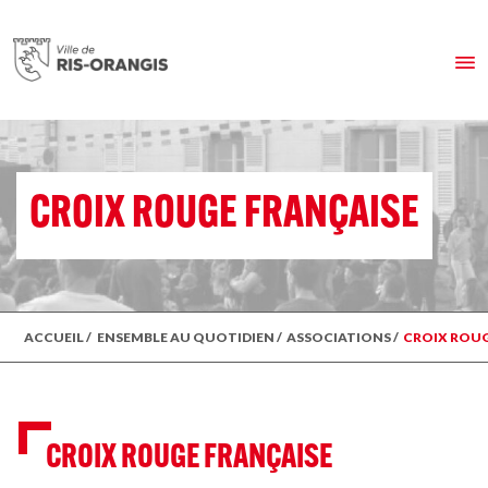
CROIX ROUGE FRANÇAISE
ACCUEIL
/
ENSEMBLE AU QUOTIDIEN
/
ASSOCIATIONS
/
CROIX ROUG
CROIX ROUGE FRANÇAISE