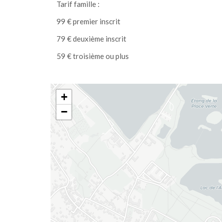
Tarif famille :
99 € premier inscrit
79 € deuxième inscrit
59 € troisième ou plus
+
−