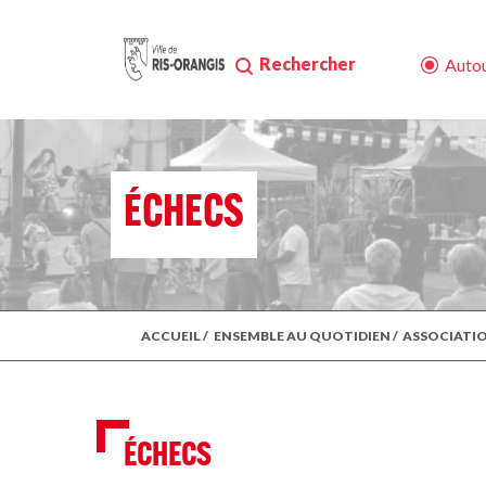
Rechercher
Autou
ÉCHECS
ACCUEIL
/
ENSEMBLE AU QUOTIDIEN
/
ASSOCIATI
ÉCHECS