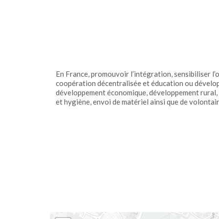
En France, promouvoir l’intégration, sensibiliser l’o
coopération décentralisée et éducation ou dévelop
développement économique, développement rural, lu
et hygiène, envoi de matériel ainsi que de volontai