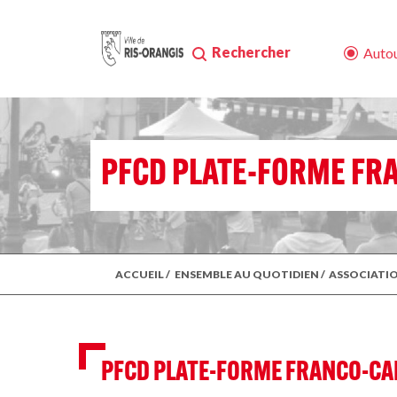
Rechercher
Autou
PFCD PLATE-FORME FR
ACCUEIL
/
ENSEMBLE AU QUOTIDIEN
/
ASSOCIATI
PFCD PLATE-FORME FRANCO-CA