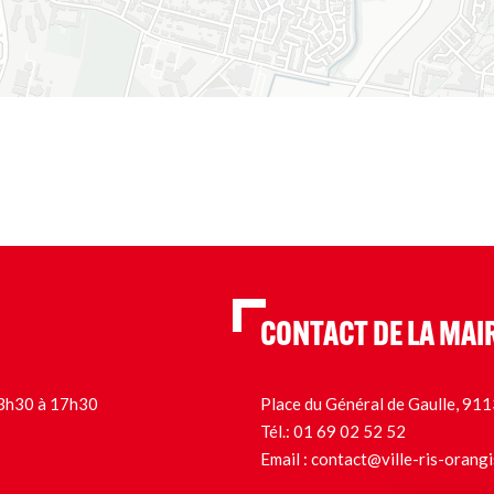
CONTACT DE LA MAI
 13h30 à 17h30
Place du Général de Gaulle, 9
Tél.:
01 69 02 52 52
Email :
contact@ville-ris-orangi