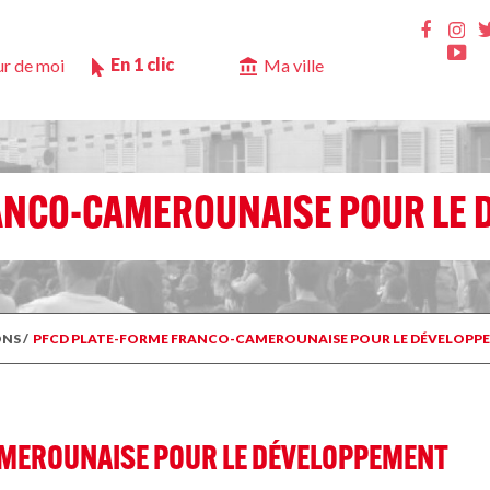
Ins
Faceb
Yo
En 1 clic
r de moi
Ma ville
ANCO-CAMEROUNAISE POUR LE 
ONS
/
PFCD PLATE-FORME FRANCO-CAMEROUNAISE POUR LE DÉVELOPP
MEROUNAISE POUR LE DÉVELOPPEMENT