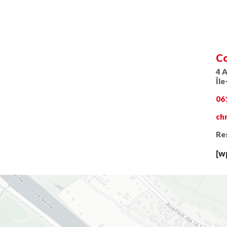
Co
4 
Îl
06
ch
Res
[w