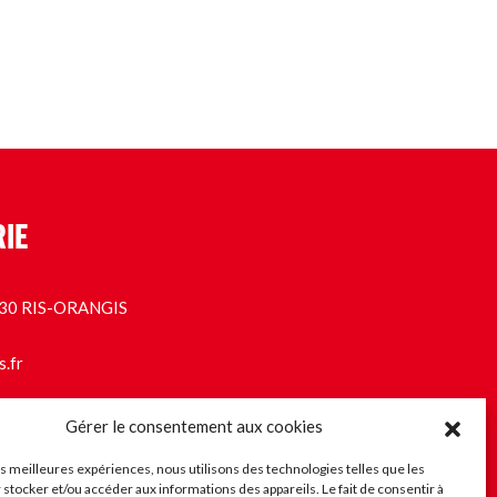
RIE
1130 RIS-ORANGIS
s.fr
Gérer le consentement aux cookies
les meilleures expériences, nous utilisons des technologies telles que les
 stocker et/ou accéder aux informations des appareils. Le fait de consentir à