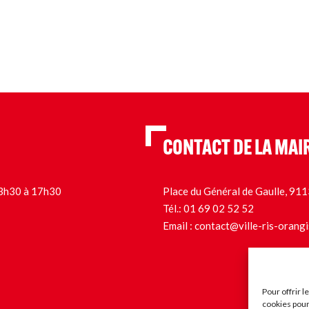
CONTACT DE LA MAI
 13h30 à 17h30
Place du Général de Gaulle, 9
Tél.:
01 69 02 52 52
Email :
contact@ville-ris-orangi
Pour offrir 
cookies pour