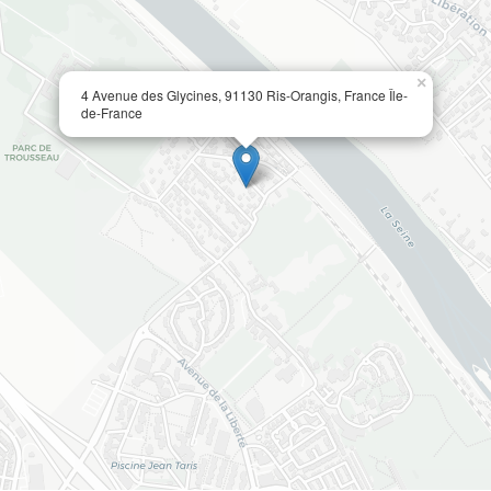
×
4 Avenue des Glycines, 91130 Ris-Orangis, France Île-
de-France