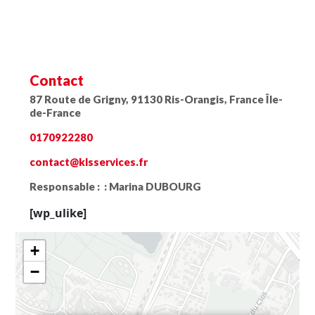
Contact
87 Route de Grigny, 91130 Ris-Orangis, France Île-
de-France
0170922280
contact@klsservices.fr
Responsable : :
Marina DUBOURG
[wp_ulike]
+
−