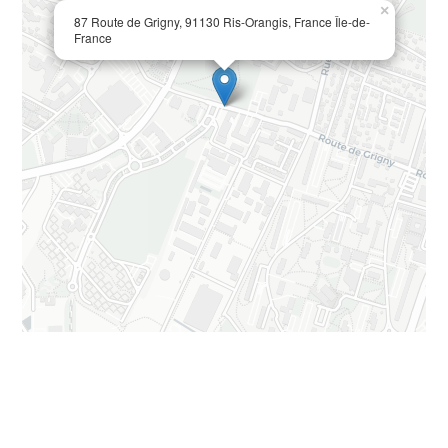
×
87 Route de Grigny, 91130 Ris-Orangis, France Île-de-
France