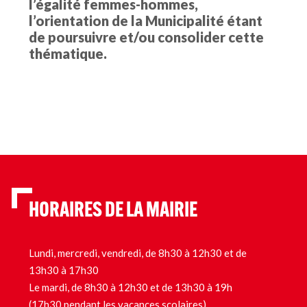
l’égalité femmes-hommes,
l’orientation de la Municipalité étant
de poursuivre et/ou consolider cette
thématique.
HORAIRES DE LA MAIRIE
Lundi, mercredi, vendredi, de 8h30 à 12h30 et de
13h30 à 17h30
Le mardi, de 8h30 à 12h30 et de 13h30 à 19h
(17h30 pendant les vacances scolaires)