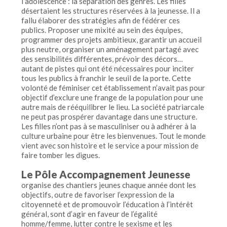
l’adolescence : la séparation des genres. Les filles
désertaient les structures réservées à la jeunesse. Il a
fallu élaborer des stratégies afin de fédérer ces
publics. Proposer une mixité au sein des équipes,
programmer des projets ambitieux, garantir un accueil
plus neutre, organiser un aménagement partagé avec
des sensibilités différentes, prévoir des décors…
autant de pistes qui ont été nécessaires pour inciter
tous les publics à franchir le seuil de la porte. Cette
volonté de féminiser cet établissement n’avait pas pour
objectif d’exclure une frange de la population pour une
autre mais de rééquilibrer le lieu. La société patriarcale
ne peut pas prospérer davantage dans une structure.
Les filles n’ont pas à se masculiniser ou à adhérer à la
culture urbaine pour être les bienvenues. Tout le monde
vient avec son histoire et le service a pour mission de
faire tomber les digues.
Le Pôle Accompagnement Jeunesse
organise des chantiers jeunes chaque année dont les
objectifs, outre de favoriser l’expression de la
citoyenneté et de promouvoir l’éducation à l’intérêt
général, sont d’agir en faveur de l’égalité
homme/femme, lutter contre le sexisme et les