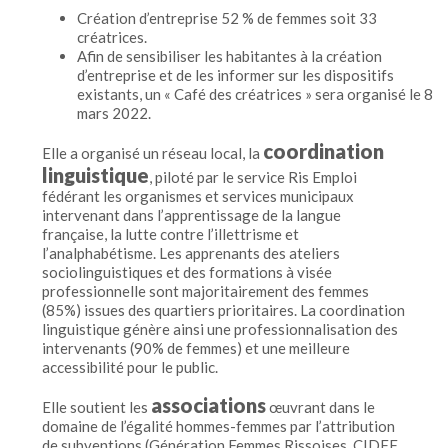
Création d’entreprise 52 % de femmes soit 33
créatrices.
Afin de sensibiliser les habitantes à la création
d’entreprise et de les informer sur les dispositifs
existants, un « Café des créatrices » sera organisé le 8
mars 2022.
coordination
Elle a organisé un réseau local, la
linguistique
, piloté par le service Ris Emploi
fédérant les organismes et services municipaux
intervenant dans l’apprentissage de la langue
française, la lutte contre l’illettrisme et
l’analphabétisme. Les apprenants des ateliers
sociolinguistiques et des formations à visée
professionnelle sont majoritairement des femmes
(85%) issues des quartiers prioritaires. La coordination
linguistique génère ainsi une professionnalisation des
intervenants (90% de femmes) et une meilleure
accessibilité pour le public.
associations
Elle soutient les
œuvrant dans le
domaine de l’égalité hommes-femmes par l’attribution
de subventions (Génération Femmes Rissoises, CIDFF,