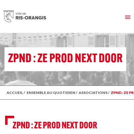
ZPND : ZE PROD NEXT DOOR
ACCUEIL
/
ENSEMBLE AU QUOTIDIEN
/
ASSOCIATIONS
/
ZPND : ZE 
ZPND : ZE PROD NEXT DOOR