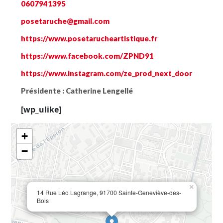
0607941395
posetaruche@gmail.com
https://www.posetarucheartistique.fr
https://www.facebook.com/ZPND91
https://www.instagram.com/ze_prod_next_door
Présidente :
Catherine Lengellé
[wp_ulike]
+
−
×
14 Rue Léo Lagrange, 91700 Sainte-Geneviève-des-
Bois