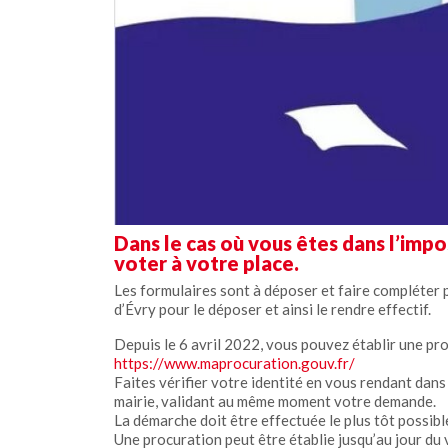
Dans le cas où vous êtes dans l’imp
voter à votre place.
Les formulaires sont à déposer et faire compléter 
d’Évry pour le déposer et ainsi le rendre effectif.
Depuis le 6 avril 2022, vous pouvez établir une pr
https://www.maprocuration.gouv.fr/
Faites vérifier votre identité en vous rendant da
mairie, validant au même moment votre demande.
La démarche doit être effectuée le plus tôt possib
Une procuration peut être établie jusqu’au jour du v