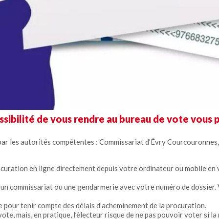
ossibilité de vous rendre au bureau de vote vou
par les autorités compétentes : Commissariat d’Évry Courcouronnes, 
ocuration en ligne directement depuis votre ordinateur ou mobile en
ns un commissariat ou une gendarmerie avec votre numéro de dossier
le pour tenir compte des délais d’acheminement de la procuration.
ote, mais, en pratique, l’électeur risque de ne pas pouvoir voter si la