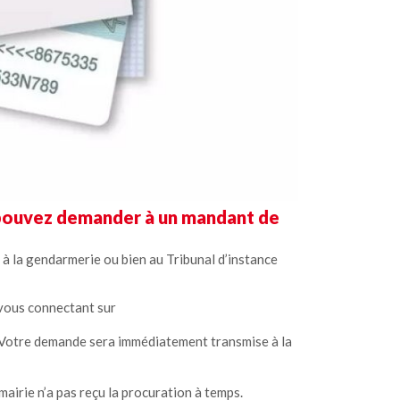
s pouvez demander à un mandant de
à la gendarmerie ou bien au Tribunal d’instance
 vous connectant sur
. Votre demande sera immédiatement transmise à la
 mairie n’a pas reçu la procuration à temps.