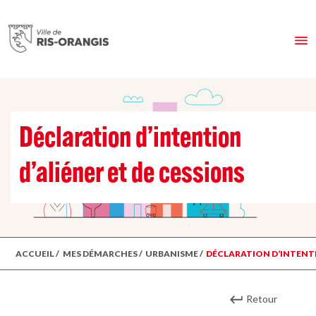
Déclaration d’intention
d’aliéner et de cessions
ACCUEIL
/
MES DÉMARCHES
/
URBANISME
/
DÉCLARATION D’INTENTI
Retour