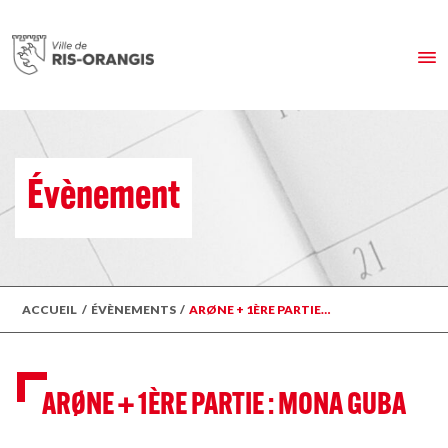
Évènement
ACCUEIL
/
ÉVÈNEMENTS
/
ARØNE + 1ÈRE PARTIE…
ARØNE + 1ÈRE PARTIE : MONA GUBA