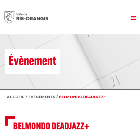
Évènement
ACCUEIL
/
ÉVÈNEMENTS
/
BELMONDO DEADJAZZ+
BELMONDO DEADJAZZ+