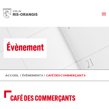
Évènement
ACCUEIL
/
ÉVÈNEMENTS
/
CAFÉ DES COMMERÇANTS
CAFÉ DES COMMERÇANTS