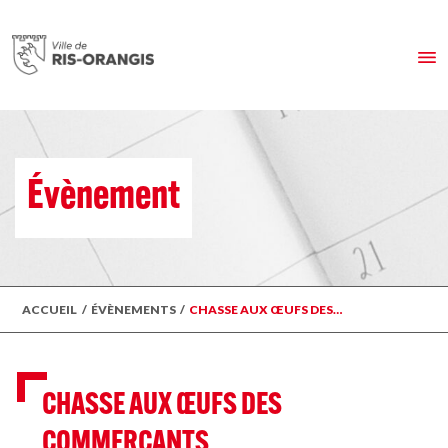
Évènement
ACCUEIL
/
ÉVÈNEMENTS
/
CHASSE AUX ŒUFS DES…
CHASSE AUX ŒUFS DES
COMMERÇANTS