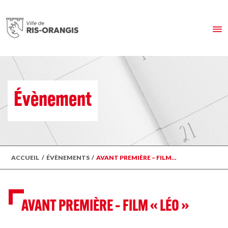
Évènement
ACCUEIL
/
ÉVÈNEMENTS
/
AVANT PREMIÈRE – FILM…
AVANT PREMIÈRE – FILM « LÉO »