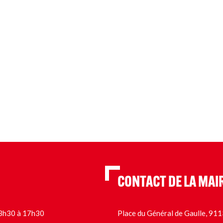
CONTACT DE LA MAI
 13h30 à 17h30
Place du Général de Gaulle, 9