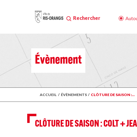
Rechercher
Autou
Évènement
ACCUEIL
/
ÉVÈNEMENTS
/
CLÔTURE DE SAISON :…
CLÔTURE DE SAISON : COLT + J