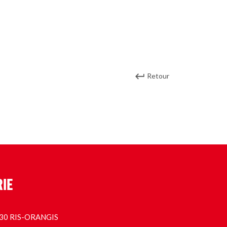
Retour
RIE
1130 RIS-ORANGIS