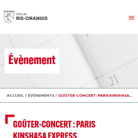
Évènement
ACCUEIL
/
ÉVÈNEMENTS
/
GOÛTER-CONCERT : PARIS KINSHASA…
GOÛTER-CONCERT : PARIS
KINSHASA EXPRESS