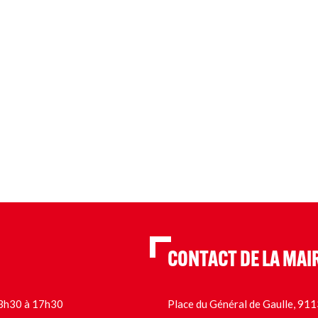
CONTACT DE LA MAI
 13h30 à 17h30
Place du Général de Gaulle, 9