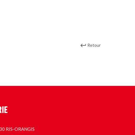
Retour
RIE
1130 RIS-ORANGIS