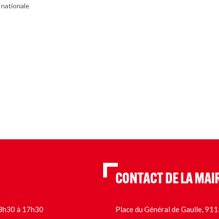
 nationale
CONTACT DE LA MAI
 13h30 à 17h30
Place du Général de Gaulle, 9