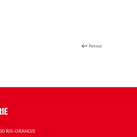
Retour
RIE
1130 RIS-ORANGIS