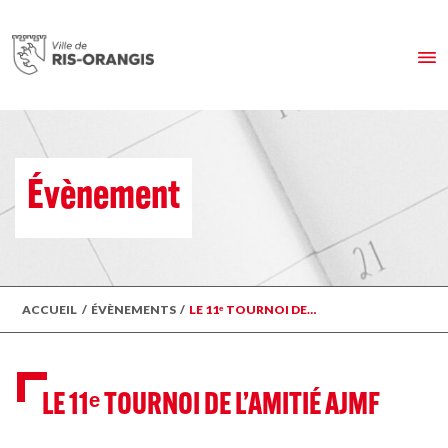
Évènement
ACCUEIL
/
ÉVÈNEMENTS
/
LE 11ᵉ TOURNOI DE…
LE 11ᵉ TOURNOI DE L’AMITIÉ AJMF