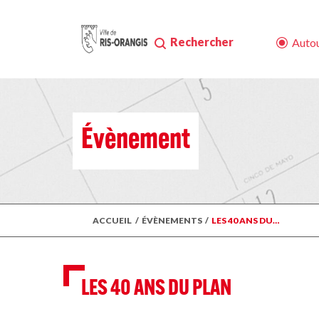
Rechercher
Autou
Évènement
ACCUEIL
/
ÉVÈNEMENTS
/
LES 40 ANS DU…
LES 40 ANS DU PLAN