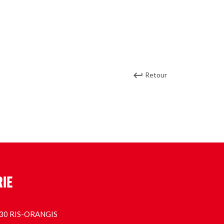
Retour
RIE
1130 RIS-ORANGIS