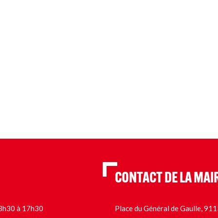
CONTACT DE LA MAI
 13h30 à 17h30
Place du Général de Gaulle, 9