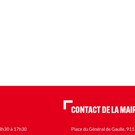
CONTACT DE LA MAI
 13h30 à 17h30
Place du Général de Gaulle, 9