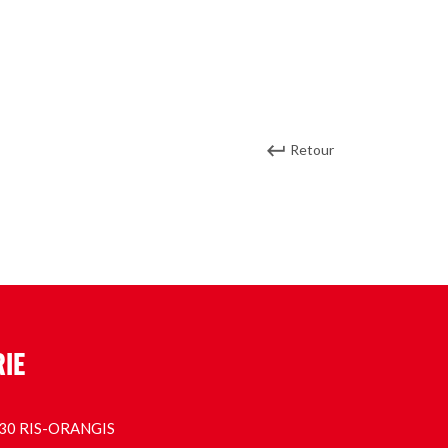
Retour
RIE
1130 RIS-ORANGIS