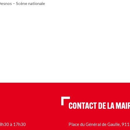
Desnos – Scène nationale
CONTACT DE LA MAI
 13h30 à 17h30
Place du Général de Gaulle, 9