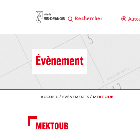
Rechercher
Autou
Évènement
ACCUEIL
/
ÉVÈNEMENTS
/
MEKTOUB
MEKTOUB