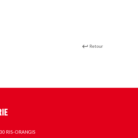
Retour
RIE
1130 RIS-ORANGIS