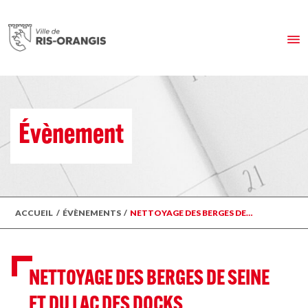
Évènement
ACCUEIL
/
ÉVÈNEMENTS
/
NETTOYAGE DES BERGES DE…
NETTOYAGE DES BERGES DE SEINE
ET DU LAC DES DOCKS