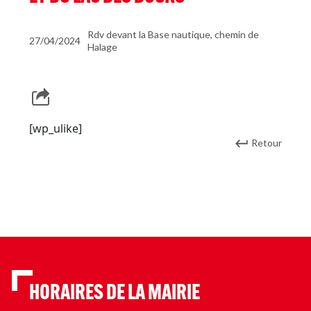
Rdv devant la Base nautique, chemin de
27/04/2024
Halage
[wp_ulike]
Retour
HORAIRES DE LA MAIRIE