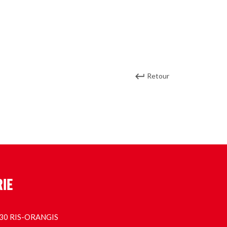
Retour
RIE
1130 RIS-ORANGIS