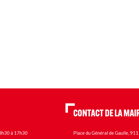
CONTACT DE LA MAI
 13h30 à 17h30
Place du Général de Gaulle, 9