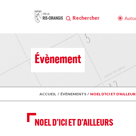
Rechercher
Autou
Évènement
ACCUEIL
/
ÉVÈNEMENTS
/
NOEL D’ICI ET D’AILLEUR
NOEL D’ICI ET D’AILLEURS