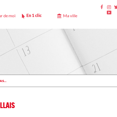
Ins
Faceb
Yo
En 1 clic
r de moi
Ma ville
PAS…
LLAIS