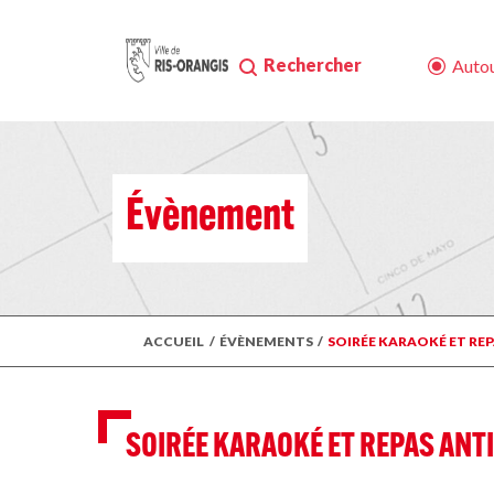
Rechercher
Autou
Évènement
ACCUEIL
/
ÉVÈNEMENTS
/
SOIRÉE KARAOKÉ ET RE
SOIRÉE KARAOKÉ ET REPAS ANTI