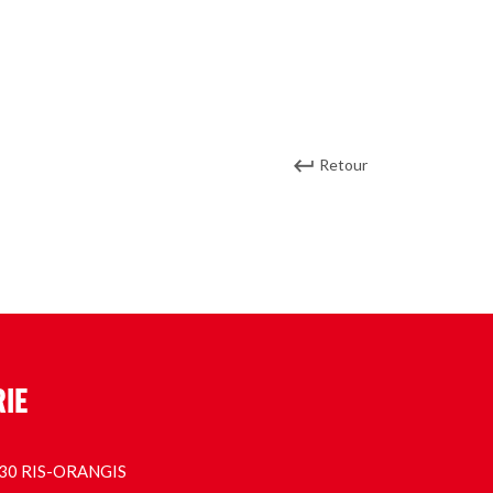
Retour
RIE
1130 RIS-ORANGIS