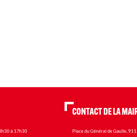
CONTACT DE LA MAI
 13h30 à 17h30
Place du Général de Gaulle, 9