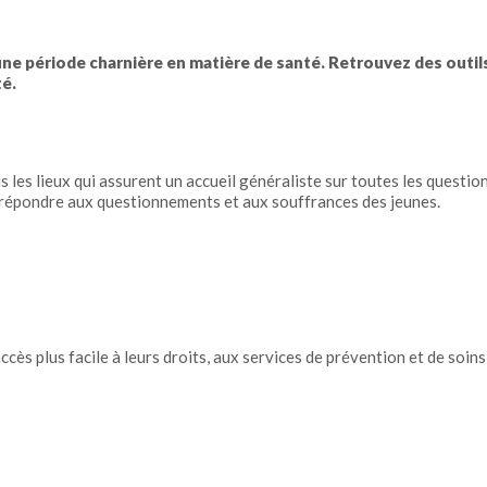
une période charnière en matière de santé. Retrouvez des outils
té.
les lieux qui assurent un accueil généraliste sur toutes les questions 
répondre aux questionnements et aux souffrances des jeunes.
ccès plus facile à leurs droits, aux services de prévention et de soins