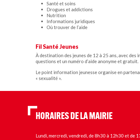
Santé et soins
Drogues et addictions
Nutrition
Informations juridiques
Où trouver de l’aide
Fil Santé Jeunes
À destination des jeunes de 12 à 25 ans, avec des i
questions et un numéro d’aide anonyme et gratuit.
Le point information jeunesse organise en partenari
« sexualité ».
HORAIRES DE LA MAIRIE
Lundi, mercredi, vendredi, de 8h30 à 12h30 et de