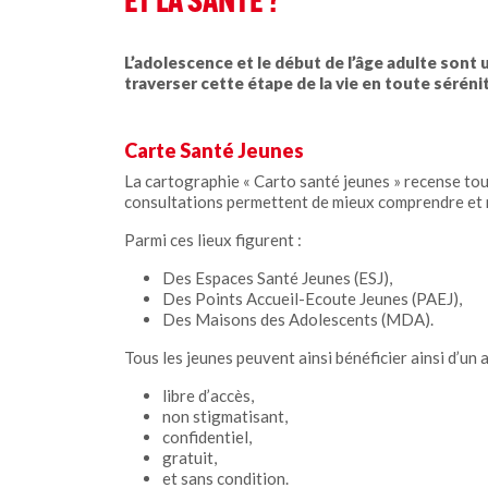
ET LA SANTÉ ?
L’adolescence et le début de l’âge adulte sont 
traverser cette étape de la vie en toute séréni
Carte Santé Jeunes
La cartographie « Carto santé jeunes » recense tous 
consultations permettent de mieux comprendre et 
Parmi ces lieux figurent :
Des Espaces Santé Jeunes (ESJ),
Des Points Accueil-Ecoute Jeunes (PAEJ),
Des Maisons des Adolescents (MDA).
Tous les jeunes peuvent ainsi bénéficier ainsi d’un a
libre d’accès,
non stigmatisant,
confidentiel,
gratuit,
et sans condition.