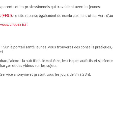
 parents et les professionnels qui travaillent avec les jeunes.
 (FESJ)
, ce site recense également de nombreux liens utiles vers d’aut
ous, cliquez ici !
! Sur le portail santé jeunes, vous trouverez des conseils pratiques
el.
ac, l’alcool, la nutrition, le mal-être, les risques auditifs et s’oriente
rger et des vidéos sur les sujets.
(service anonyme et gratuit tous les jours de 9h à 23h).