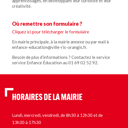
apprentissages, en développant leur curiosité et leur
créativité.
Où remettre son formulaire ?
Cliquez ici pour télécharger le formulaire
En mairie principale, à la mairie annexe ou par mail à
enfance-education@ville-ris-orangis.fr.
Besoin de plus d’informations ? Contactez le service
service Enfance Éducation au 01 69 02 52 92.
HORAIRES DE LA MAIRIE
Lundi, mercredi, vendredi, de 8h30 à 12h30 et de
13h30 à 17h30