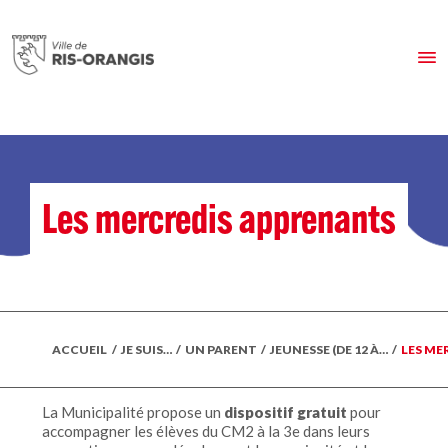
Les mercredis apprenants
ACCUEIL
/
JE SUIS…
/
UN PARENT
/
JEUNESSE (DE 12 À…
/
LES ME
La Municipalité propose un
dispositif gratuit
pour
accompagner les élèves du CM2 à la 3e dans leurs