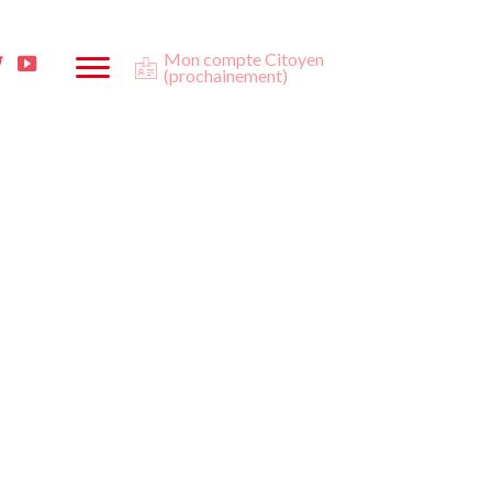
Mon compte Citoyen
ta
ook
Twitter
Youtube
(prochainement)