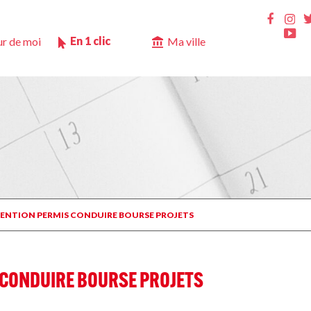
Ins
Faceb
Yo
En 1 clic
r de moi
Ma ville
BVENTION PERMIS CONDUIRE BOURSE PROJETS
 CONDUIRE BOURSE PROJETS