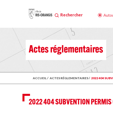
Rechercher
Autou
Actes réglementaires
ACCUEIL
/
ACTES RÉGLEMENTAIRES
/
2022 404 SU
2022 404 SUBVENTION PERMIS