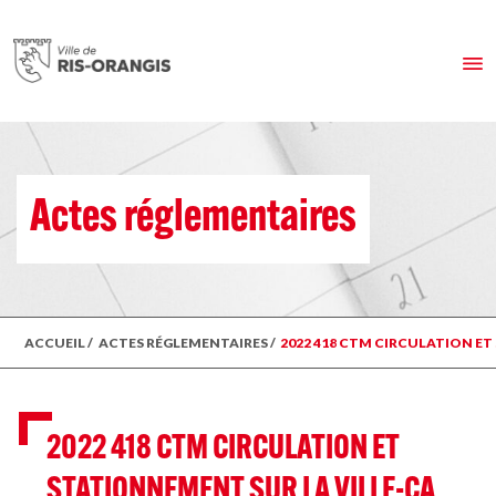
Actes réglementaires
ACCUEIL
/
ACTES RÉGLEMENTAIRES
/
2022 418 CTM CIRCULATION ET 
2022 418 CTM CIRCULATION ET
STATIONNEMENT SUR LA VILLE-CA