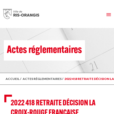
Actes réglementaires
ACCUEIL
/
ACTES RÉGLEMENTAIRES
/
2022 418 RETRAITE DÉCISION 
2022 418 RETRAITE DÉCISION LA
CROIX-ROUGE FRANÇAISE