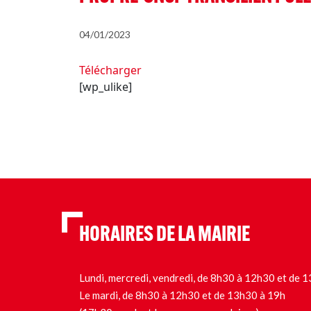
04/01/2023
Télécharger
[wp_ulike]
HORAIRES DE LA MAIRIE
Lundi, mercredi, vendredi, de 8h30 à 12h30 et de
Le mardi, de 8h30 à 12h30 et de 13h30 à 19h