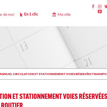
Ins
Faceb
Yo
En 1 clic
r de moi
Ma ville
M ANNUEL CIRCULATION ET STATIONNEMENT VOIES RÉSERVÉES TRANSPOR
TION ET STATIONNEMENT VOIES RÉSERVÉES
 ROUTIER