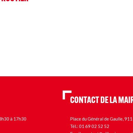
CONTACT DE LA MAI
 13h30 à 17h30
Place du Général de Gaulle, 9
Tél.:
01 69 02 52 52