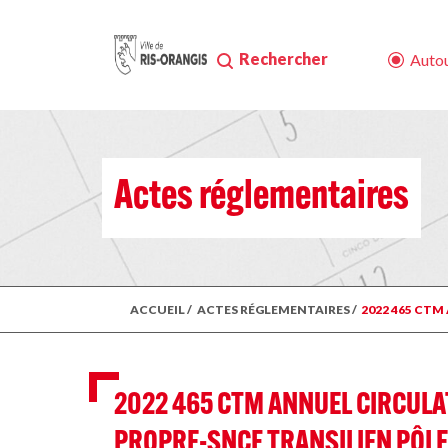
Rechercher
Autou
Actes réglementaires
ACCUEIL
/
ACTES RÉGLEMENTAIRES
/
2022 465 CT
2022 465 CTM ANNUEL CIRCULA
PROPRE-SNCF TRANSILIEN PÔLE