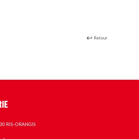
Retour
RIE
1130 RIS-ORANGIS