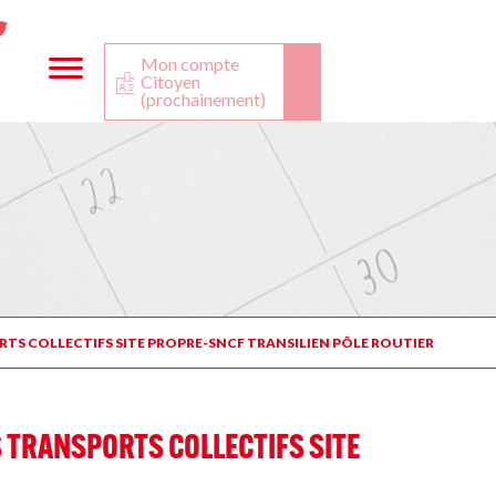
ta
ook
Twitter
utube
Mon compte
Citoyen
(prochainement)
TS COLLECTIFS SITE PROPRE-SNCF TRANSILIEN PÔLE ROUTIER
 TRANSPORTS COLLECTIFS SITE