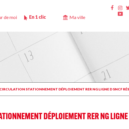
Ins
Faceb
Yo
En 1 clic
r de moi
Ma ville
M CIRCULATION STATIONNEMENT DÉPLOIEMENT RER NG LIGNE D SNCF RÉ
ATIONNEMENT DÉPLOIEMENT RER NG LIGNE