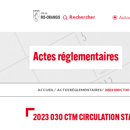
Rechercher
Autou
Actes réglementaires
ACCUEIL
/
ACTES RÉGLEMENTAIRES
/
2023 030 CT
2023 030 CTM CIRCULATION ST