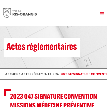
Actes réglementaires
ACCUEIL
/
ACTES RÉGLEMENTAIRES
/
2023 047 SIGNATURE CONVENT
2023 047 SIGNATURE CONVENTION
MISSIONS MÉDECINE PRÉVENTIVE