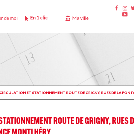
Ins
Faceb
Yo
En 1 clic
r de moi
Ma ville
 CIRCULATION ET STATIONNEMENT ROUTE DE GRIGNY, RUES DE LA FON
STATIONNEMENT ROUTE DE GRIGNY, RUES D
ANCE MONTLHÉRY