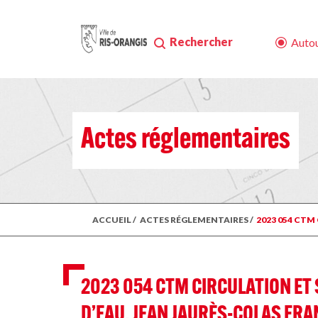
Rechercher
Autou
Actes réglementaires
ACCUEIL
/
ACTES RÉGLEMENTAIRES
/
2023 054 CTM
2023 054 CTM CIRCULATION ET 
D’EAU, JEAN JAURÈS-COLAS FR