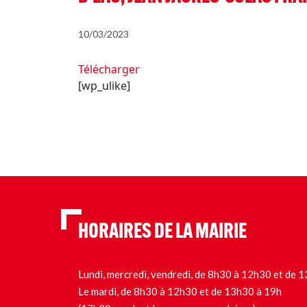
10/03/2023
Télécharger
[wp_ulike]
HORAIRES DE LA MAIRIE
Lundi, mercredi, vendredi, de 8h30 à 12h30 et de
Le mardi, de 8h30 à 12h30 et de 13h30 à 19h