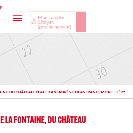
ta
ook
Twitter
utube
Mon compte
Citoyen
(prochainement)
TAINE, DU CHÂTEAU D’EAU, JEAN JAURÈS-COLAS FRANCE MONTLHÉRY
E LA FONTAINE, DU CHÂTEAU