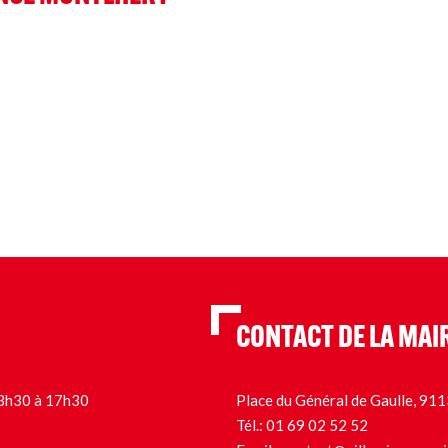
CONTACT DE LA MAI
 13h30 à 17h30
Place du Général de Gaulle, 9
Tél.:
01 69 02 52 52