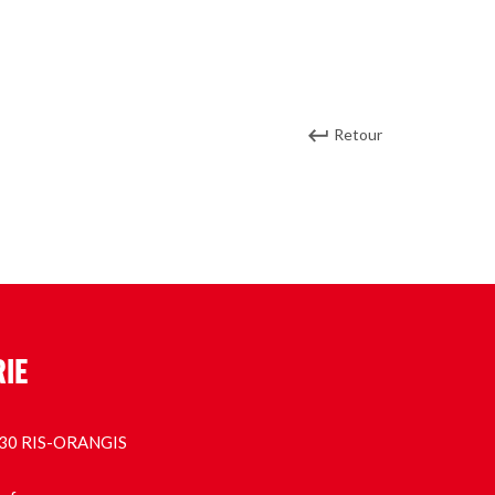
Retour
RIE
1130 RIS-ORANGIS