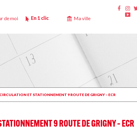
Ins
Faceb
Yo
En 1 clic
r de moi
Ma ville
 CIRCULATION ET STATIONNEMENT 9 ROUTE DE GRIGNY – ECR
STATIONNEMENT 9 ROUTE DE GRIGNY – ECR