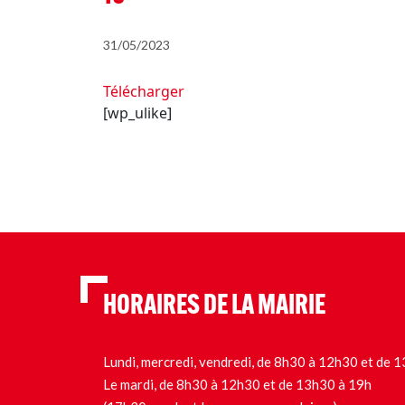
31/05/2023
Télécharger
[wp_ulike]
HORAIRES DE LA MAIRIE
Lundi, mercredi, vendredi, de 8h30 à 12h30 et de
Le mardi, de 8h30 à 12h30 et de 13h30 à 19h