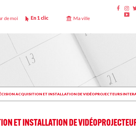
Ins
Faceb
Yo
En 1 clic
r de moi
Ma ville
DÉCISION ACQUISITION ET INSTALLATION DE VIDÉOPROJECTEURS INTER
TION ET INSTALLATION DE VIDÉOPROJECTE