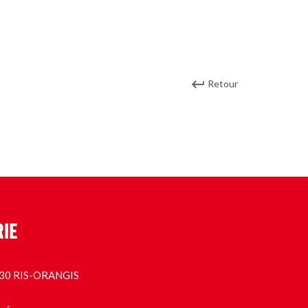
Retour
RIE
1130 RIS-ORANGIS