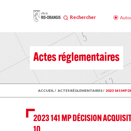
Rechercher
Autou
Actes réglementaires
ACCUEIL
/
ACTES RÉGLEMENTAIRES
/
2023 141 MP 
2023 141 MP DÉCISION ACQUISI
10