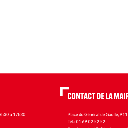
CONTACT DE LA MAI
 13h30 à 17h30
Place du Général de Gaulle, 9
Tél.:
01 69 02 52 52