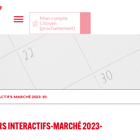
ta
ook
Twitter
utube
Mon compte
Citoyen
(prochainement)
ACTIFS-MARCHÉ 2023-10
URS INTERACTIFS-MARCHÉ 2023-