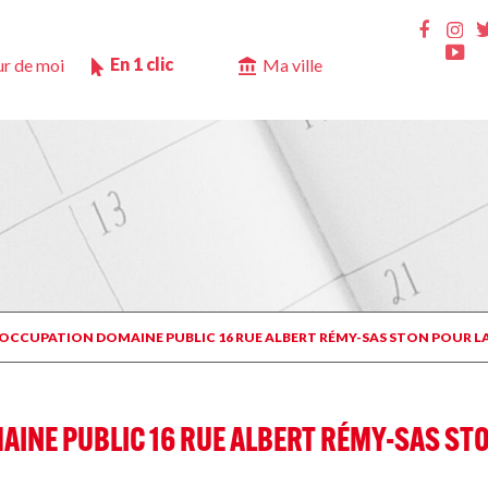
Ins
Faceb
Yo
En 1 clic
r de moi
Ma ville
M OCCUPATION DOMAINE PUBLIC 16 RUE ALBERT RÉMY-SAS STON POUR 
AINE PUBLIC 16 RUE ALBERT RÉMY-SAS ST