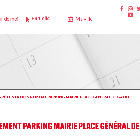
Ins
Faceb
Yo
En 1 clic
r de moi
Ma ville
ARRÊTÉ STATIONNEMENT PARKING MAIRIE PLACE GÉNÉRAL DE GAULLE
EMENT PARKING MAIRIE PLACE GÉNÉRAL DE