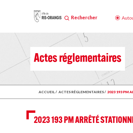
Rechercher
Autou
Actes réglementaires
ACCUEIL
/
ACTES RÉGLEMENTAIRES
/
2023 193 PM 
2023 193 PM ARRÊTÉ STATIONN