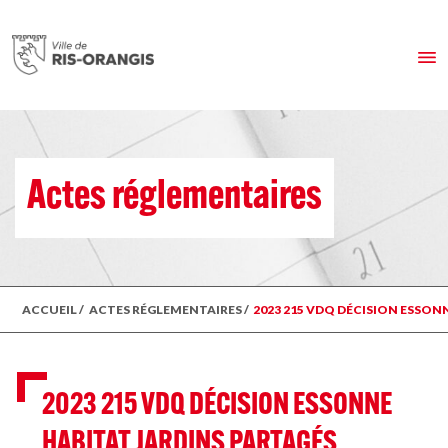
Actes réglementaires
ACCUEIL
/
ACTES RÉGLEMENTAIRES
/
2023 215 VDQ DÉCISION ESSON
2023 215 VDQ DÉCISION ESSONNE
HABITAT JARDINS PARTAGÉS