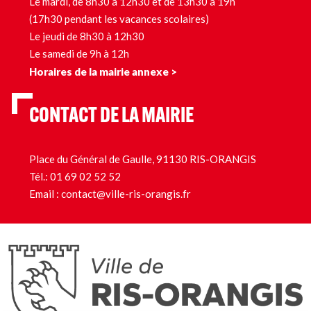
Le mardi, de 8h30 à 12h30 et de 13h30 à 19h
(17h30 pendant les vacances scolaires)
Le jeudi de 8h30 à 12h30
Le samedi de 9h à 12h
Horaires de la mairie annexe >
CONTACT DE LA MAIRIE
Place du Général de Gaulle, 91130 RIS-ORANGIS
Tél.:
01 69 02 52 52
Email :
contact@ville-ris-orangis.fr